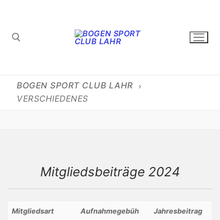
Zum
Inhalt
springen
Suchen nach:
BOGEN SPORT CLUB LAHR
VERSCHIEDENES
Mitgliedsbeiträge 2024
Mitgliedsart
Aufnahmegebüh
Jahresbeitrag