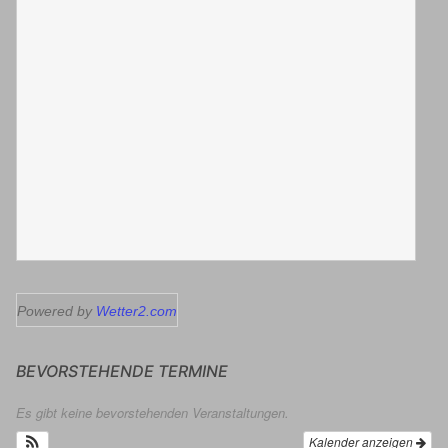
Powered by
Wetter2.com
BEVORSTEHENDE TERMINE
Es gibt keine bevorstehenden Veranstaltungen.
Kalender anzeigen