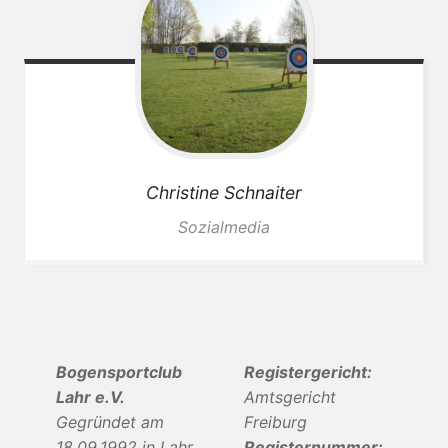
Christine
Schnaiter
Sozialmedia
Bogensportclub
Registergericht:
Lahr e.V.
Amtsgericht
Gegründet am
Freiburg
18.09.1992 in Lahr
Registernummer: