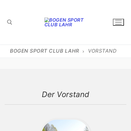
Zum
Inhalt
springen
Suchen nach:
BOGEN SPORT CLUB LAHR
VORSTAND
Der Vorstand