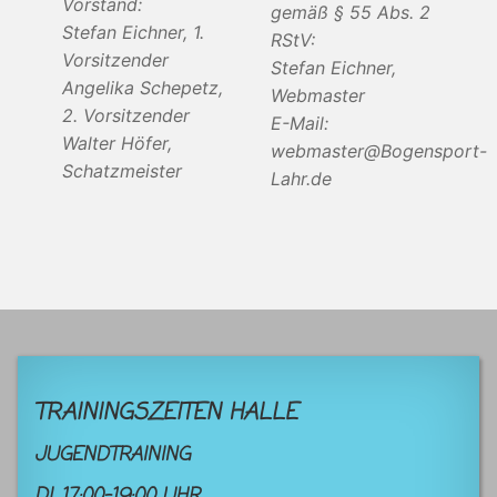
Vorstand:
gemäß § 55 Abs. 2
Stefan Eichner, 1.
RStV:
Vorsitzender
Stefan Eichner,
Angelika Schepetz,
Webmaster
2. Vorsitzender
E-Mail:
Walter Höfer,
webmaster@Bogensport-
Schatzmeister
Lahr.de
TRAININGSZEITEN HALLE
JUGENDTRAINING
DI. 17:00-19:00 UHR