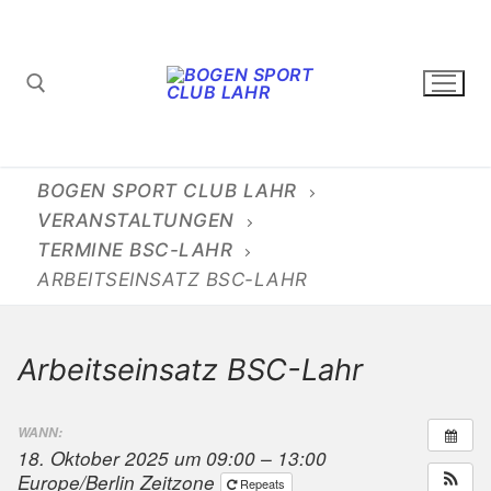
Zum
Inhalt
springen
Suchen nach:
BOGEN SPORT CLUB LAHR
VERANSTALTUNGEN
TERMINE BSC-LAHR
ARBEITSEINSATZ BSC-LAHR
Arbeitseinsatz BSC-Lahr
WANN:
18. Oktober 2025 um 09:00 – 13:00
Europe/Berlin Zeitzone
Repeats