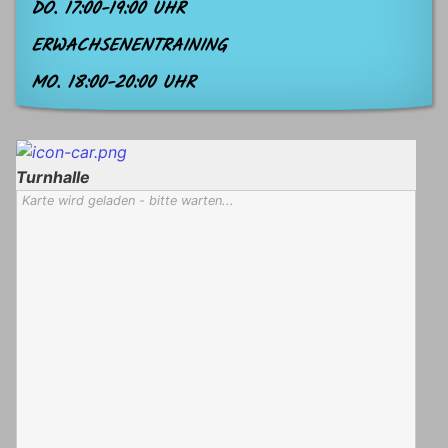
DO. 17:00-19:00 UHR
ERWACHSENENTRAINING
MO. 18:00-20:00 UHR
Turnhalle
Karte wird geladen - bitte warten...