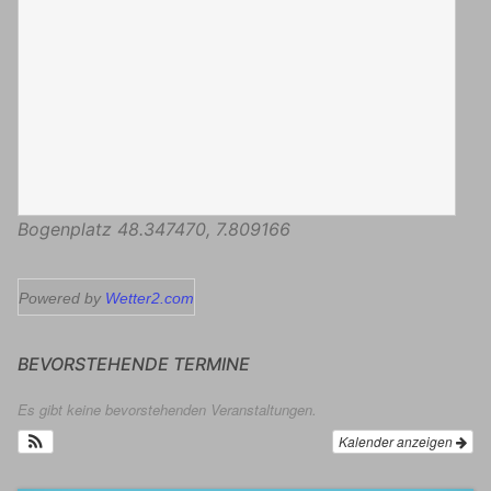
Bogenplatz
48.347470
,
7.809166
Powered by
Wetter2.com
BEVORSTEHENDE TERMINE
Es gibt keine bevorstehenden Veranstaltungen.
Kalender anzeigen