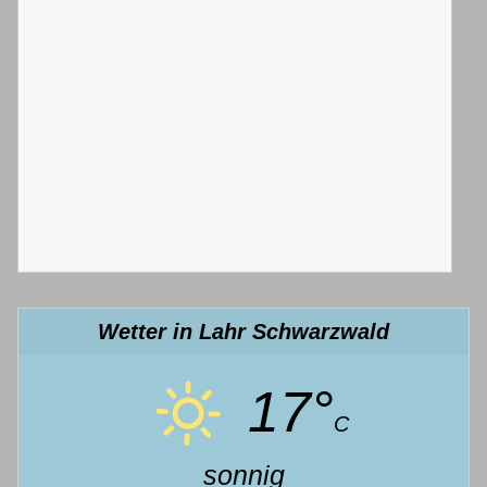
Wetter in Lahr Schwarzwald
17°
C
sonnig