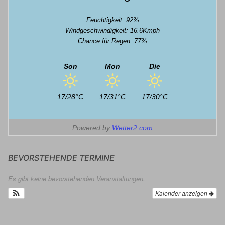
Feuchtigkeit: 92%
Windgeschwindigkeit: 16.6Kmph
Chance für Regen: 77%
Son
Mon
Die
17/28°C
17/31°C
17/30°C
Powered by
Wetter2.com
BEVORSTEHENDE TERMINE
Es gibt keine bevorstehenden Veranstaltungen.
Kalender anzeigen