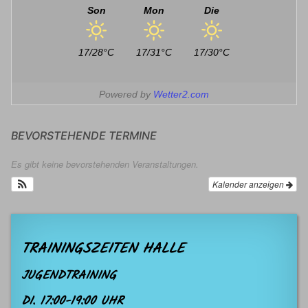
Son
Mon
Die
17/28°C
17/31°C
17/30°C
Powered by
Wetter2.com
BEVORSTEHENDE TERMINE
Es gibt keine bevorstehenden Veranstaltungen.
Kalender anzeigen
TRAININGSZEITEN HALLE
JUGENDTRAINING
DI. 17:00-19:00 UHR