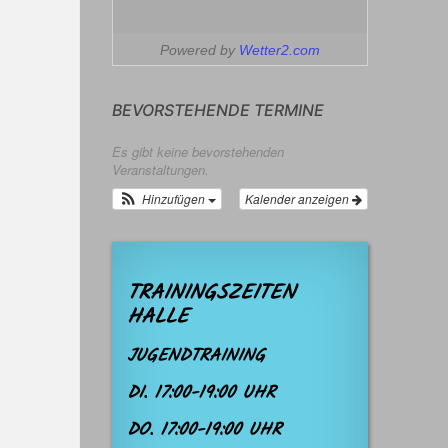
Powered by
Wetter2.com
BEVORSTEHENDE TERMINE
Es gibt keine bevorstehenden
Veranstaltungen.
Hinzufügen
Kalender anzeigen
TRAININGSZEITEN
HALLE
JUGENDTRAINING
DI. 17:00-19:00 UHR
DO. 17:00-19:00 UHR