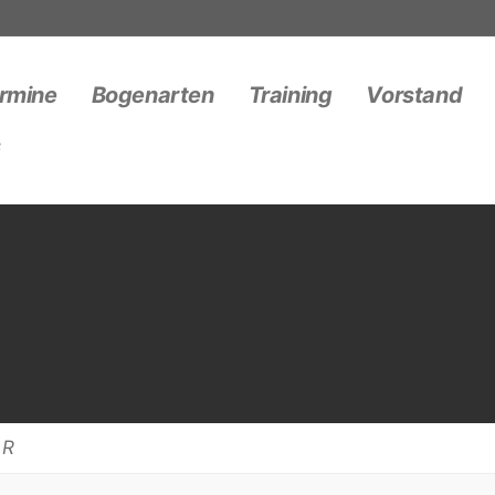
rmine
Bogenarten
Training
Vorstand
s
AR