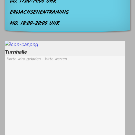
DO. 17:00-19:00 UHR
ERWACHSENENTRAINING
MO. 18:00-20:00 UHR
Turnhalle
Karte wird geladen - bitte warten...