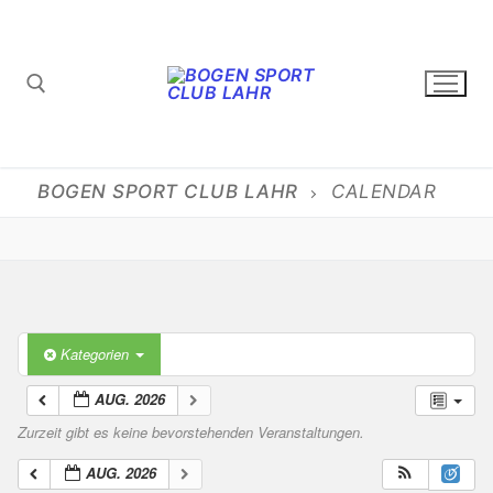
Zum
Inhalt
springen
Suchen nach:
BOGEN SPORT CLUB LAHR
CALENDAR
Kategorien
AUG. 2026
Zurzeit gibt es keine bevorstehenden Veranstaltungen.
AUG. 2026